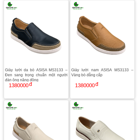
Giày lười da bò ASISA MS3133 –
Giày lười nam ASISA MS3133 –
Đen sang trọng chuẩn một người
Vàng bò đẳng cấp
đàn ông năng động
1380000
1380000