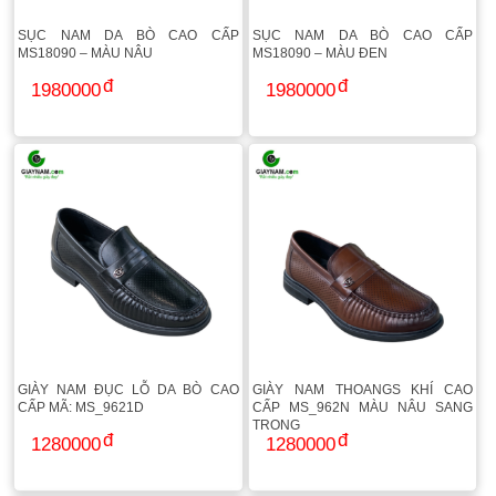
SỤC NAM DA BÒ CAO CẤP
SỤC NAM DA BÒ CAO CẤP
MS18090 – MÀU NÂU
MS18090 – MÀU ĐEN
1980000
1980000
GIÀY NAM ĐỤC LỖ DA BÒ CAO
GIÀY NAM THOANGS KHÍ CAO
CẤP MÃ: MS_9621D
CẤP MS_962N MÀU NÂU SANG
TRỌNG
1280000
1280000