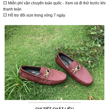
💥 Miễn phí vận chuyển toàn quốc - Xem và đi thử trước khi
thanh toán
💥 Hỗ trợ đổi size trong vòng 7 ngày