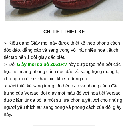
CHI TIẾT THIẾT KẾ
➢ Kiểu dáng Giày mọi này được thiết kế theo phong cách
độc đáo, đẳng cấp và sang trọng với rất nhiều họa tiết chi
tiết tạo nên 1 đôi giày đặc biệt.
➢ Đôi
Giày mọi da bò 2061RV
này được tạo nên bởi các
họa tiết mang phong cách độc đáo và sang trọng mang lại
cho người đi sự khác biệt khi sử dụng nó.
➢ Với thiết kế sang trọng, độ bền cao và phong cách đặc
trưng của Versac, đôi giày mọi màu đỏ với họa tiết Versac
được làm từ da bò là một sự lựa chọn tuyệt vời cho những
người yêu thích sự sang trọng và phong cách của đôi giày
này.