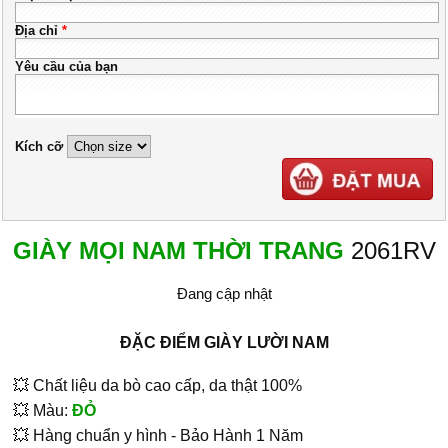
Địa chỉ
*
Yêu cầu của bạn
Kích cỡ
GIÀY MỌI NAM THỜI TRANG
2061RV
Đang cập nhật
ĐẶC ĐIỂM GIÀY LƯỜI NAM
💥 Chất liệu da bò cao cấp, da thật 100%
💥 Màu:
ĐỎ
💥 Hàng chuẩn y hình - Bảo Hành 1 Năm