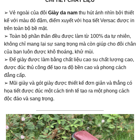
CHI TIẾT CHẤT LIỆU
➢ Vẻ ngoài của đôi
Giày da nam
thu hút ánh nhìn bởi thiết
kế với màu đỏ đậm, điểm xuyết với họa tiết Versac được in
trên toàn bộ bề mặt.
➢ Toàn bộ phần thân đều được làm từ 100% da tự nhiên,
không chỉ mang lại sự sang trọng mà còn giúp cho đôi chân
của bạn luôn được khô thoáng, khử mùi.
➢ Đế giày được làm bằng chất liệu cao su chất lượng cao,
được đúc thủ công để tạo ra độ bền cao và phong cách
đẳng cấp.
➢ Mũi giày và gót giày được thiết kế đơn giản và thẳng có
họa tiết được đúc một cách tinh tế tạo ra một phong cách
độc đáo và sang trọng.