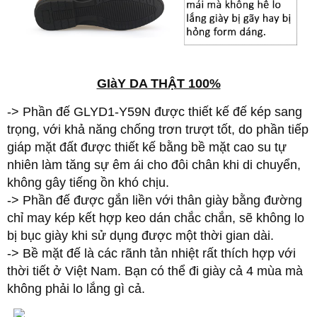
GIàY DA THẬT 100%
-> Phần đế GLYD1-Y59N được thiết kế đế kép sang
trọng, với khả năng chống trơn trượt tốt, do phần tiếp
giáp mặt đất được thiết kế bằng bề mặt cao su tự
nhiên làm tăng sự êm ái cho đôi chân khi di chuyển,
không gây tiếng ồn khó chịu.
-> Phần đế được gắn liền với thân giày bằng đường
chỉ may kép kết hợp keo dán chắc chắn, sẽ không lo
bị bục giày khi sử dụng được một thời gian dài.
-> Bề mặt đế là các rãnh tản nhiệt rất thích hợp với
thời tiết ở Việt Nam. Bạn có thể đi giày cả 4 mùa mà
không phải lo lắng gì cả.