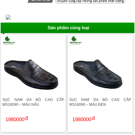
Sản phẩm cùng loại
SỤC NAM DA BÒ CAO CẤP
SỤC NAM DA BÒ CAO CẤP
MS18090 – MÀU NÂU
MS18090 – MÀU ĐEN
1980000
1980000