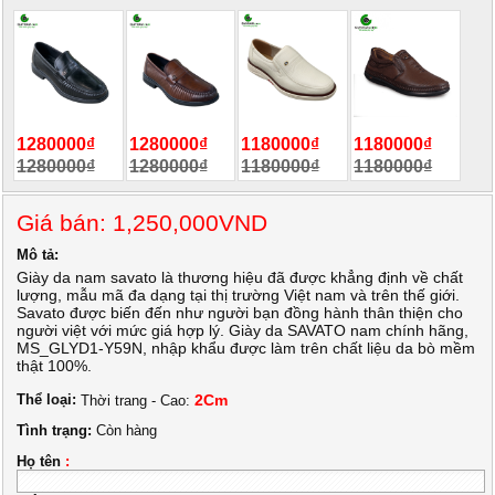
1280000₫
1280000₫
1180000₫
1180000₫
1280000₫
1280000₫
1180000₫
1180000₫
Giá bán: 1,250,000VND
Mô tả:
Giày da nam savato là thương hiệu đã được khẳng định về chất
lượng, mẫu mã đa dạng tại thị trường Việt nam và trên thế giới.
Savato được biến đến như người bạn đồng hành thân thiện cho
người việt với mức giá hợp lý. Giày da SAVATO nam chính hãng,
MS_GLYD1-Y59N, nhập khẩu được làm trên chất liệu da bò mềm
thật 100%.
Thể loại:
2Cm
Thời trang - Cao:
Tình trạng:
Còn hàng
Họ tên
: