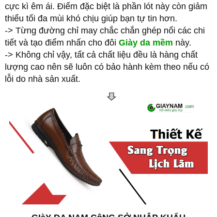
cực kì êm ái. Điểm đặc biệt là phần lót này còn giảm
thiểu tối đa mùi khó chịu giúp bạn tự tin hơn.
-> Từng đường chỉ may chắc chắn ghép nối các chi
tiết và tạo điểm nhấn cho đôi
Giày da mềm
này.
-> Không chỉ vậy, tất cả chất liệu đều là hàng chất
lượng cao nên sẽ luôn có bảo hành kèm theo nếu có
lỗi do nhà sản xuất.