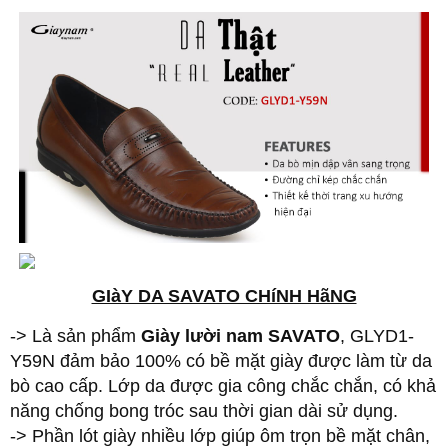
GIàY DA SAVATO CHíNH HãNG
-> Là sản phẩm
Giày lười nam SAVATO
, GLYD1-
Y59N đảm bảo 100% có bề mặt giày được làm từ da
bò cao cấp. Lớp da được gia công chắc chắn, có khả
năng chống bong tróc sau thời gian dài sử dụng.
-> Phần lót giày nhiều lớp giúp ôm trọn bề mặt chân,