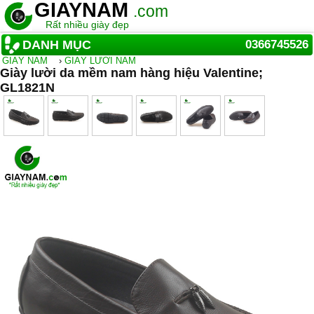
GIAYNAM
.com
Rất nhiều giày đẹp
DANH MỤC
0366745526
GIẦY NAM
›
GIÀY LƯỜI NAM
Giày lười da mềm nam hàng hiệu Valentine;
GL1821N