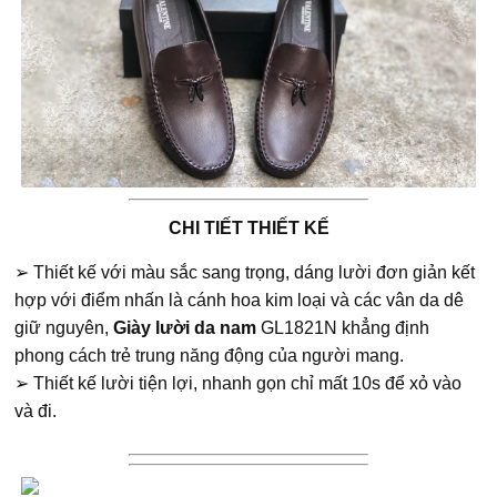
CHI TIẾT THIẾT KẾ
➢ Thiết kế với màu sắc sang trọng, dáng lười đơn giản kết
hợp với điểm nhấn là cánh hoa kim loại và các vân da dê
giữ nguyên,
Giày lười da nam
GL1821N khẳng định
phong cách trẻ trung năng động của người mang.
➢ Thiết kế lười tiện lợi, nhanh gọn chỉ mất 10s để xỏ vào
và đi.