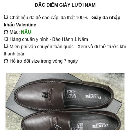
ĐẶC ĐIỂM GIÀY LƯỜI NAM
💥 Chất liệu da dê cao cấp, da thật 100% -
Giày da nhập
khẩu Valentine
💥 Màu:
NÂU
💥 Hàng chuẩn y hình - Bảo Hành 1 Năm
💥 Miễn phí vận chuyển toàn quốc - Xem và đi thử trước khi
thanh toán
💥 Hỗ trợ đổi size trong vòng 7 ngày