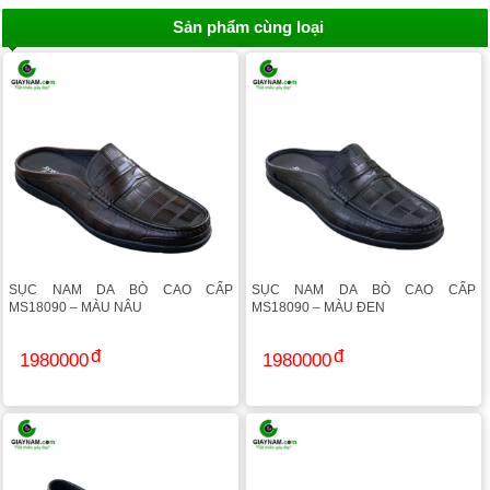
Sản phẩm cùng loại
SỤC NAM DA BÒ CAO CẤP
SỤC NAM DA BÒ CAO CẤP
MS18090 – MÀU NÂU
MS18090 – MÀU ĐEN
1980000
1980000