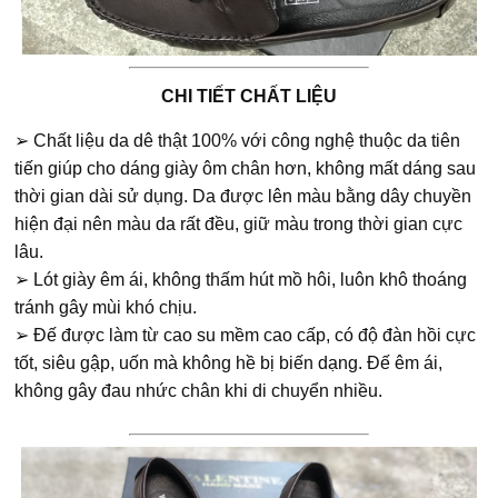
CHI TIẾT CHẤT LIỆU
➢ Chất liệu da dê thật 100% với công nghệ thuộc da tiên
tiến giúp cho dáng giày ôm chân hơn, không mất dáng sau
thời gian dài sử dụng. Da được lên màu bằng dây chuyền
hiện đại nên màu da rất đều, giữ màu trong thời gian cực
lâu.
➢ Lót giày êm ái, không thấm hút mồ hôi, luôn khô thoáng
tránh gây mùi khó chịu.
➢ Đế được làm từ cao su mềm cao cấp, có độ đàn hồi cực
tốt, siêu gập, uốn mà không hề bị biến dạng. Đế êm ái,
không gây đau nhức chân khi di chuyển nhiều.