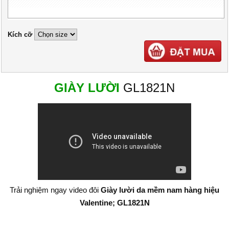
Kích cỡ
GIÀY LƯỜI
GL1821N
Trải nghiệm ngay video đôi
Giày lười da mềm nam hàng hiệu
Valentine; GL1821N