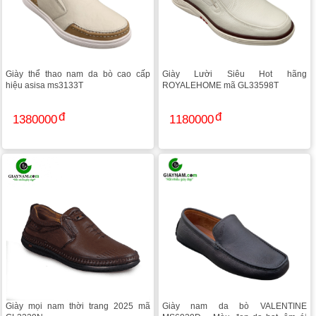
Giày thể thao nam da bò cao cấp
Giày Lười Siêu Hot hãng
hiệu asisa ms3133T
ROYALEHOME mã GL33598T
1380000
1180000
Giày mọi nam thời trang 2025 mã
Giày nam da bò VALENTINE