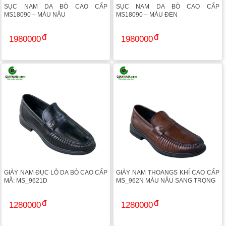
SỤC NAM DA BÒ CAO CẤP
SỤC NAM DA BÒ CAO CẤP
MS18090 – MÀU NÂU
MS18090 – MÀU ĐEN
1980000
1980000
GIÀY NAM ĐỤC LỖ DA BÒ CAO CẤP
GIÀY NAM THOANGS KHÍ CAO CẤP
MÃ: MS_9621D
MS_962N MÀU NÂU SANG TRỌNG
1280000
1280000