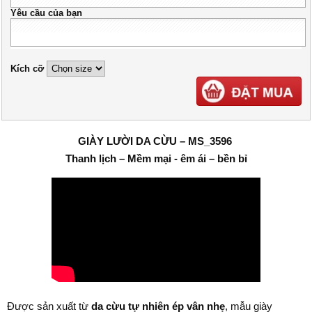
Yêu cầu của bạn
Kích cỡ
GIÀY LƯỜI DA CỪU – MS_3596
Thanh lịch – Mềm mại - êm ái – bền bỉ
Được sản xuất từ
da cừu tự nhiên ép vân nhẹ
, mẫu giày