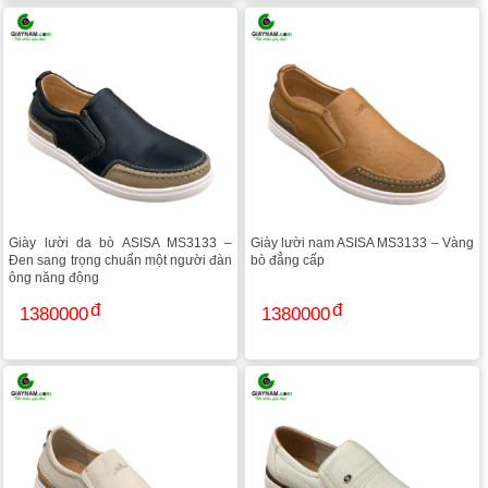
Giày lười da bò ASISA MS3133 –
Giày lười nam ASISA MS3133 – Vàng
Đen sang trọng chuẩn một người đàn
bò đẳng cấp
ông năng động
1380000
1380000