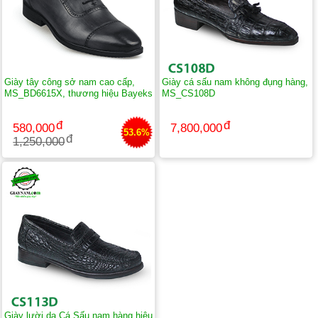
Giày tây công sở nam cao cấp,
Giày cá sấu nam không đụng hàng,
MS_BD6615X, thương hiệu Bayeks
MS_CS108D
580,000
7,800,000
53.6%
1,250,000
Giày lười da Cá Sấu nam hàng hiệu