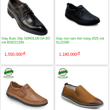
Giày Buộc Dây SDROLUN DA BÒ
Giày mọi nam thời trang 2025 mã
mã BD622120N
GL2229D
1,550,000
1,180,000