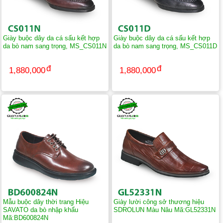
Giày buộc dây da cá sấu kết hợp
Giày buộc dây da cá sấu kết hợp
da bò nam sang trọng, MS_CS011N
da bò nam sang trọng, MS_CS011D
1,880,000
1,880,000
Mẫu buộc dây thời trang Hiệu
Giày lười công sở thương hiệu
SAVATO da bò nhập khẩu
SDROLUN Màu Nâu Mã:GL52331N
Mã:BD600824N