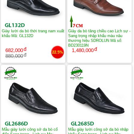
Giày lười da bò thời trang nam xuất
Giày da bò tăng chiều cao Lịch sự -
khẩu Mã: GL132D
Sang trọng nhập khẩu màu nâu
thương hiệu SDROLUN Mã số:
BD230119N
682,000
1,480,000
22.5%
880,000
Mẫu giày lười công sở da bò cổ
Mẫu giày lười công sở da bò nhập