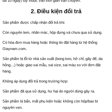
đa 10 ngày) tùy thuộc vào thời gian vận chuyển.
2. Điều kiện đổi trả
Sản phẩm được chấp nhận đổi trả khi:
Còn nguyên tem, nhãn mác, hộp đựng và chưa qua sử dụng.
Có hóa đơn mua hàng hoặc thông tin đặt hàng từ hệ thống
Giaynam.com.
Sản phẩm bị lỗi từ nhà sản xuất (bong keo, hở chỉ, gãy đế, da
hỏng…) hoặc giao sai mẫu, sai size, sai màu so với đơn đặt
hàng.
Không áp dụng đổi trả trong trường hợp:
Sản phẩm đã qua sử dụng, hư hại do người dùng gây ra.
Sản phẩm bị bẩn, mất phụ kiện hoặc không còn hộp/bao bì
nguyên vẹn.