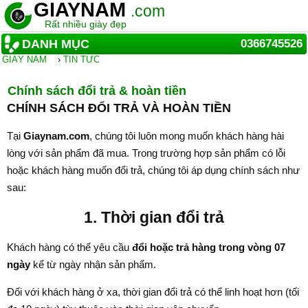
GIAYNAM
.com
Rất nhiều giày đẹp
DANH MỤC
0366745526
GIẦY NAM
›
TIN TỨC
Chính sách đổi trả & hoàn tiền
CHÍNH SÁCH ĐỔI TRẢ VÀ HOÀN TIỀN
Tại
Giaynam.com
, chúng tôi luôn mong muốn khách hàng hài
lòng với sản phẩm đã mua. Trong trường hợp sản phẩm có lỗi
hoặc khách hàng muốn đổi trả, chúng tôi áp dụng chính sách như
sau:
1. Thời gian đổi trả
Khách hàng có thể yêu cầu
đổi hoặc trả hàng trong vòng 07
ngày
kể từ ngày nhận sản phẩm.
Đối với khách hàng ở xa, thời gian đổi trả có thể linh hoạt hơn (tối