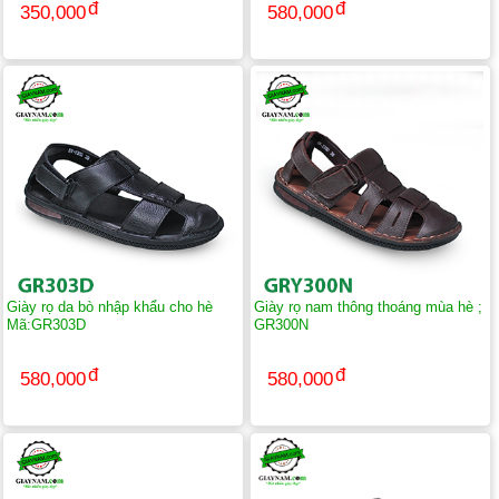
350,000
580,000
Giày rọ da bò nhập khẩu cho hè
Giày rọ nam thông thoáng mùa hè ;
Mã:GR303D
GR300N
580,000
580,000