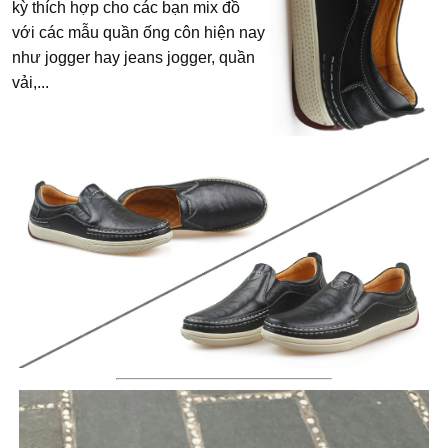
kỳ thích hợp cho các bạn mix đồ
với các mẫu quần ống côn hiện nay
như jogger hay jeans jogger, quần
vải,...