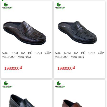
SỤC NAM DA BÒ CAO CẤP
SỤC NAM DA BÒ CAO CẤP
MS18090 – MÀU NÂU
MS18090 – MÀU ĐEN
1980000
1980000