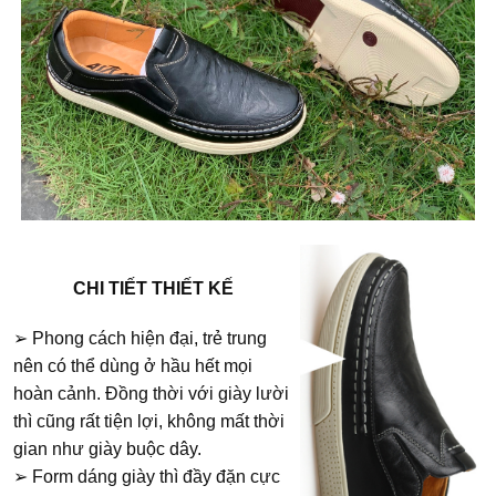
CHI TIẾT THIẾT KẾ
➢ Phong cách hiện đại, trẻ trung
nên có thể dùng ở hầu hết mọi
hoàn cảnh. Đồng thời với giày lười
thì cũng rất tiện lợi, không mất thời
gian như giày buộc dây.
➢ Form dáng giày thì đầy đặn cực