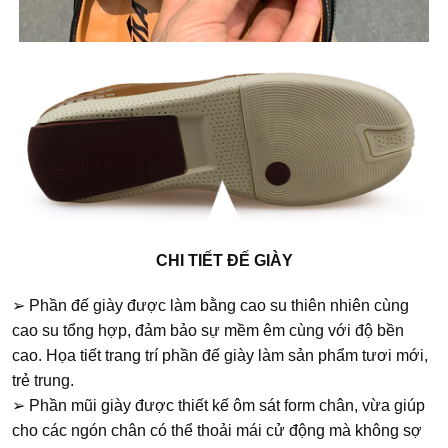
CHI TIẾT ĐẾ GIÀY
➢ Phần đế giày được làm bằng cao su thiên nhiên cùng
cao su tổng hợp, đảm bảo sự mềm êm cùng với độ bền
cao. Họa tiết trang trí phần đế giày làm sản phẩm tươi mới,
trẻ trung.
➢ Phần mũi giày được thiết kế ôm sát form chân, vừa giúp
cho các ngón chân có thể thoải mái cử động mà không sợ