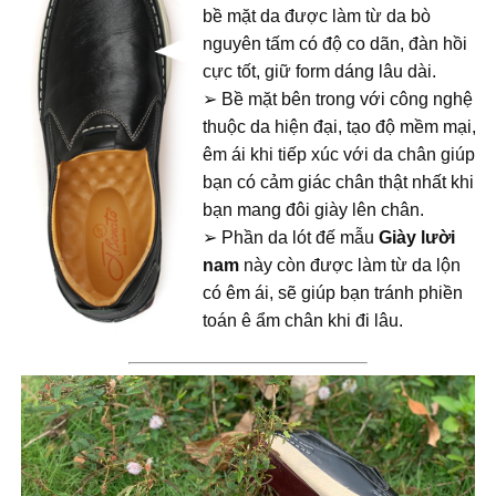
bề mặt da được làm từ da bò
nguyên tấm có độ co dãn, đàn hồi
cực tốt, giữ form dáng lâu dài.
➢ Bề mặt bên trong với công nghệ
thuộc da hiện đại, tạo độ mềm mại,
êm ái khi tiếp xúc với da chân giúp
bạn có cảm giác chân thật nhất khi
bạn mang đôi giày lên chân.
➢ Phần da lót đế mẫu
Giày lười
nam
này còn được làm từ da lộn
có êm ái, sẽ giúp bạn tránh phiền
toán ê ẩm chân khi đi lâu.