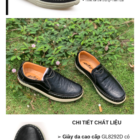
CHI TIẾT CHẤT LIỆU
➢
Giày da cao cấp
GL8292D có