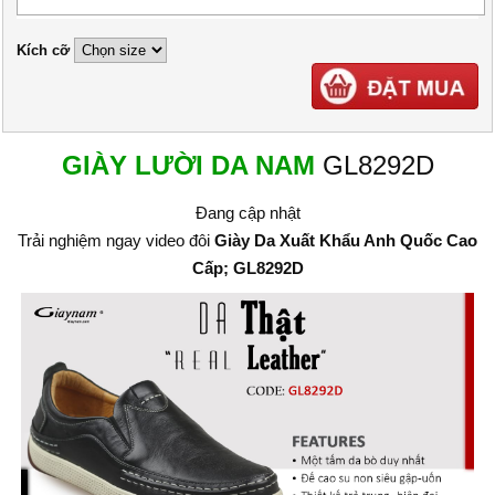
Kích cỡ
GIÀY LƯỜI DA NAM
GL8292D
Đang cập nhật
Trải nghiệm ngay video đôi
Giày Da Xuất Khẩu Anh Quốc Cao
Cấp; GL8292D