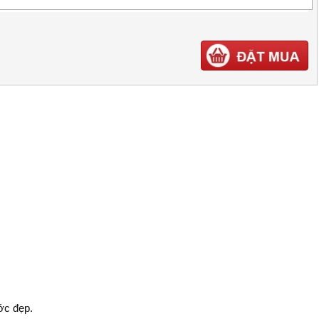
ước đẹp.