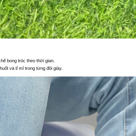
 chế bong tróc theo thời gian.
uốt và tỉ mỉ trong từng đôi giày.