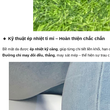
🔹
Kỹ thuật ép nhiệt tỉ mỉ – Hoàn thiện chắc chắn
Bề mặt da được
ép nhiệt kỹ càng
, giúp từng chi tiết liền khối, hạn
Đường chỉ may đôi đều, thẳng
, may sát mép – thể hiện sự trau ch