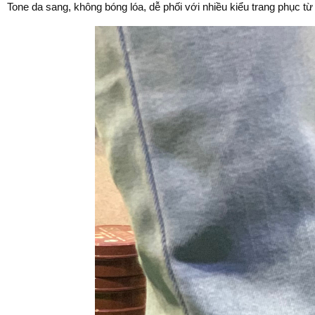
Tone da sang, không bóng lóa, dễ phối với nhiều kiểu trang phục từ