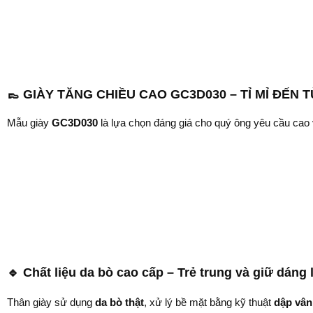
👞
GIÀY TĂNG CHIỀU CAO GC3D030 – TỈ MỈ ĐẾN 
Mẫu giày
GC3D030
là lựa chọn đáng giá cho quý ông yêu cầu cao
🔹
Chất liệu da bò cao cấp – Trẻ trung và giữ dáng 
Thân giày sử dụng
da bò thật
, xử lý bề mặt bằng kỹ thuật
dập vân