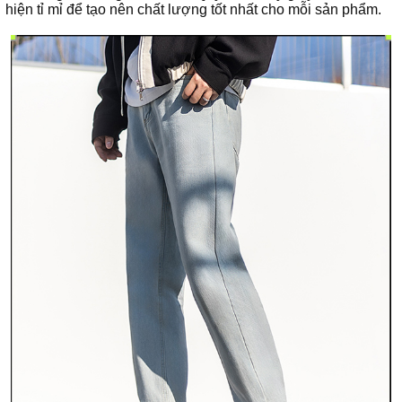
hiện tỉ mỉ để tạo nên chất lượng tốt nhất cho mỗi sản phẩm.