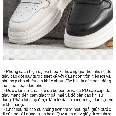
➢ Phong cách hiện đại và theo xu hướng giới trẻ, những đôi
giày cao gót này được thiết kế với đầu ngón tròn, tiện lợi và
phù hợp cho nhiều dịp khác nhau, đặc biệt là các hoạt động
thể thao hoặc dạo phố.
➢ Được làm từ chất liệu da bò bền bỉ và đế PU cao cấp, đôi
giày mang đến cảm giác thoải mái và độ bền cao khi sử
dụng. Phần lót giày được làm từ da cừu mềm mại, tạo sự êm
ái khi mang.
➢ Chất liệu đế cao su chống trơn trượt hiệu quả, giúp bước
đi của người dùng tự tin hơn. Quy trình may giày được thực