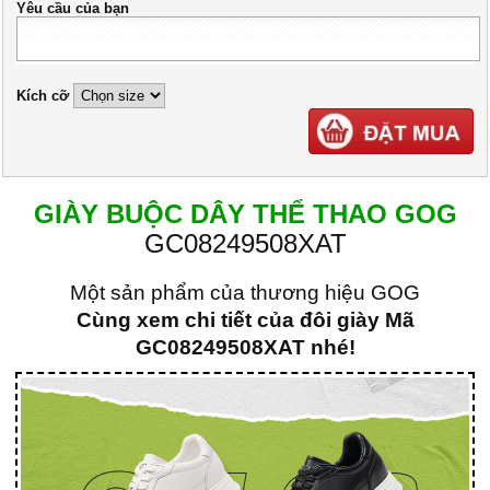
Yêu cầu của bạn
Kích cỡ
GIÀY BUỘC DÂY THỂ THAO GOG
GC08249508XAT
Một sản phẩm của thương hiệu GOG
Cùng xem chi tiết của đôi giày Mã
GC08249508XAT nhé!