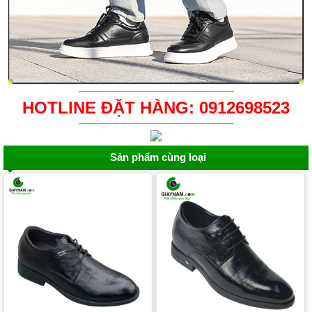
HOTLINE ĐẶT HÀNG: 0912698523
Sản phẩm cùng loại