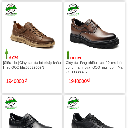
[Siêu Hot] Giày cao da bò nhập khẩu
Giày da tăng chiều cao 10 cm bên
Hiệu GOG Mã:08329009N
trong nam của GOG mũi tròn Mã:
GC0933837N
1940000
1940000