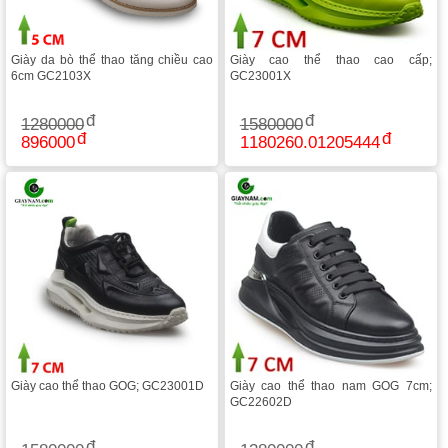
Giày da bò thể thao tăng chiều cao
Giày cao thể thao cao cấp;
6cm GC2103X
GC23001X
1280000
1580000
896000
1180260.01205444
Giày cao thể thao GOG; GC23001D
Giày cao thể thao nam GOG 7cm;
GC22602D