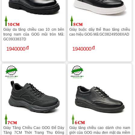
Giày da tăng chiều cao 10 cm bên
Giày buộc dây thể thao tăng chiều
trong nam của GOG mũi tròn Mã:
cao hiệu GOG Mã:GC08249508XAD
GC0933837D
1940000
1940000
Giày Tăng Chiều Cao GOG Đế Dày
Giày tăng chiều cao dành cho nam
Tăng 7CM Thời Trang Thu Đông
giới của GOG màu đen mặt da mềm