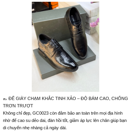
👞 ĐẾ GIÀY CHẠM KHẮC TINH XẢO – ĐỘ BÁM CAO, CHỐNG
TRƠN TRƯỢT
Không chỉ đẹp, GC0023 còn đảm bảo an toàn trên mọi địa hình
nhờ đế cao su dẻo dai, đàn hồi tốt, giảm áp lực lên chân giúp bạn
di chuyển nhẹ nhàng cả ngày dài.