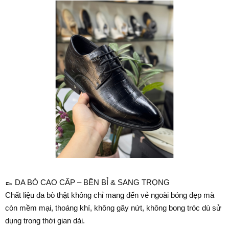
👞 DA BÒ CAO CẤP – BỀN BỈ & SANG TRỌNG
Chất liệu da bò thật không chỉ mang đến vẻ ngoài bóng đẹp mà
còn mềm mại, thoáng khí, không gãy nứt, không bong tróc dù sử
dụng trong thời gian dài.