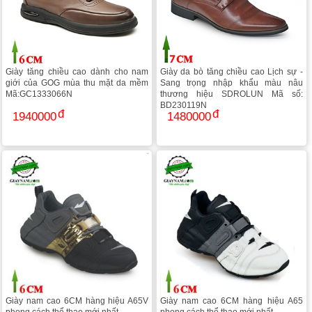
Giày tăng chiều cao dành cho nam
Giày da bò tăng chiều cao Lịch sự -
giới của GOG mùa thu mặt da mềm
Sang trọng nhập khẩu màu nâu
Mã:GC1333066N
thương hiệu SDROLUN Mã số:
BD230119N
1940000
1480000
Giày nam cao 6CM hàng hiệu A65V
Giày nam cao 6CM hàng hiệu A65