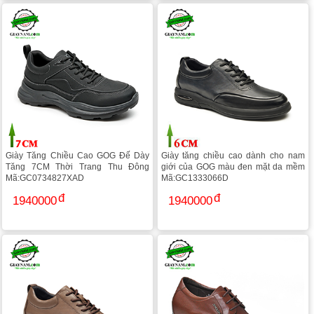
Giày Tăng Chiều Cao GOG Đế Dày
Giày tăng chiều cao dành cho nam
Tăng 7CM Thời Trang Thu Đông
giới của GOG màu đen mặt da mềm
Mã:GC0734827XAD
Mã:GC1333066D
1940000
1940000