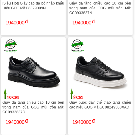
[Siêu Hot] Giày cao da bò nhập khẩu
Giày da tăng chiều cao 10 cm bên
Hiệu GOG Mã:08329009N
trong nam của GOG mũi tròn Mã:
GC0933837N
1940000
1940000
Giày da tăng chiều cao 10 cm bên
Giày buộc dây thể thao tăng chiều
trong nam của GOG mũi tròn Mã:
cao hiệu GOG Mã:GC08249508XAD
GC0933837D
1940000
1940000