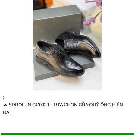
;
🔥 SDROLUN GC0023 – LỰA CHỌN CỦA QUÝ ÔNG HIỆN
ĐẠI