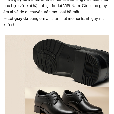
phù hợp với khí hậu nhiệt đới tại Việt Nam. Giúp cho giày
êm ái và dễ di chuyển trên mọi loại bề mặt.
➢ Lót
giày da
bụng êm ái, thấm hút mồ hôi tránh gây mùi
khó chịu.