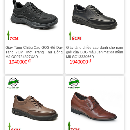
Giày Tăng Chiều Cao GOG Đế Dày
Giày tăng chiều cao dành cho nam
Tăng 7CM Thời Trang Thu Đông
giới của GOG màu đen mặt da mềm
Mã:GC0734827XAD
Mã:GC1333066D
1940000
1940000