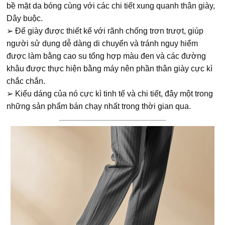
bề mặt da bóng cùng với các chi tiết xung quanh thân giày,
Dây buộc.
➢ Đế giày được thiết kế với rãnh chống trơn trượt, giúp
người sử dụng dễ dàng di chuyển và tránh nguy hiểm
được làm bằng cao su tổng hợp màu đen và các đường
khâu được thực hiện bằng máy nên phần thân giày cực kì
chắc chắn.
➢ Kiểu dáng của nó cực kì tinh tế và chi tiết, đây một trong
những sản phẩm bán chạy nhất trong thời gian qua.