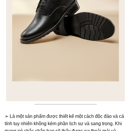
➢ Là một sản phẩm được thiết kế một cách độc đáo và cá
tính tuy nhiên không kém phần lịch sự và sang trọng. Khi
mang nó chắc chắn bạn sẽ thấy được sự thoải mái và