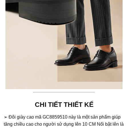
CHI TIẾT THIẾT KẾ
➢ Đôi giày cao mã GC8859510 này là một sản phẩm giúp
tăng chiều cao cho người sử dụng lên 10 CM Nổi bật lên là