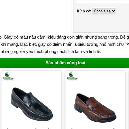
Kích cỡ
do. Giày có màu nâu đậm, kiểu dáng đơn giản nhưng sang trọng. Đế gi
 khi mang. Đặc biệt, giày có điểm nhấn là biểu tượng nhỏ hình chữ "
hững người yêu thích phong cách lịch lãm và tinh tế.
Sản phẩm cùng loại