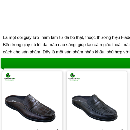
Là một đôi giày lười nam làm từ da bò thật, thuộc thương hiệu Fia
Bên trong giày có lót da màu nâu sáng, giúp tạo cảm giác thoải mái
cách cho sản phẩm. Đây là một sản phẩm nhập khẩu, phù hợp với n