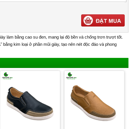
ày làm bằng cao su đen, mang lại độ bền và chống trơn trượt tốt.
A" bằng kim loại ở phần mũi giày, tạo nên nét độc đáo và phong