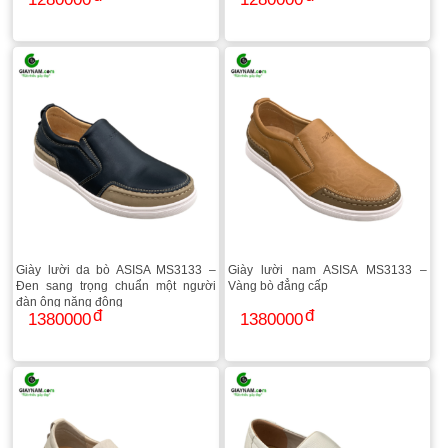
Giày lười da bò ASISA MS3133 –
Giày lười nam ASISA MS3133 –
Đen sang trọng chuẩn một người
Vàng bò đẳng cấp
đàn ông năng động
1380000
1380000