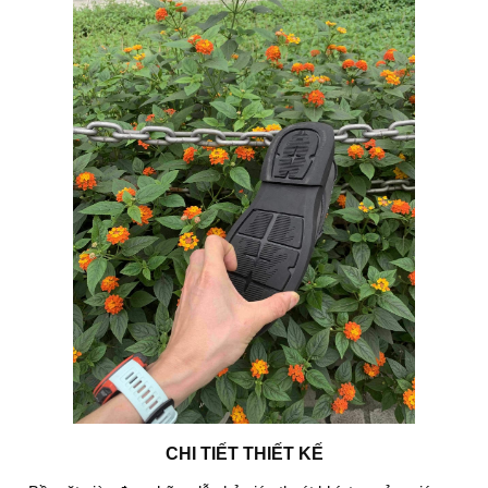
CHI TIẾT THIẾT KẾ