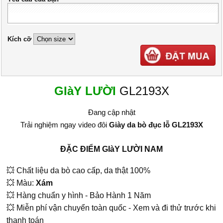
Kích cỡ
GIàY LƯỜI
GL2193X
Đang cập nhật
Trải nghiệm ngay video đôi
Giày da bò đục lỗ GL2193X
ĐẶC ĐIỂM GIàY LƯỜI NAM
💥 Chất liệu da bò cao cấp, da thật 100%
💥 Màu:
Xám
💥 Hàng chuẩn y hình - Bảo Hành 1 Năm
💥 Miễn phí vận chuyển toàn quốc - Xem và đi thử trước khi
thanh toán