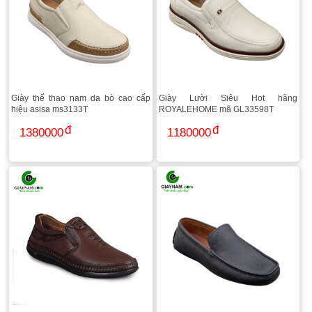
Giày thể thao nam da bò cao cấp
Giày Lười Siêu Hot hãng
hiệu asisa ms3133T
ROYALEHOME mã GL33598T
1380000
1180000