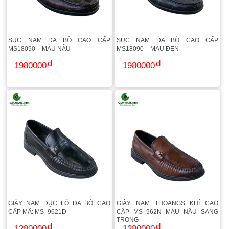
SỤC NAM DA BÒ CAO CẤP
SỤC NAM DA BÒ CAO CẤP
MS18090 – MÀU NÂU
MS18090 – MÀU ĐEN
1980000
1980000
GIÀY NAM ĐỤC LỖ DA BÒ CAO
GIÀY NAM THOANGS KHÍ CAO
CẤP MÃ: MS_9621D
CẤP MS_962N MÀU NÂU SANG
TRỌNG
1280000
1280000