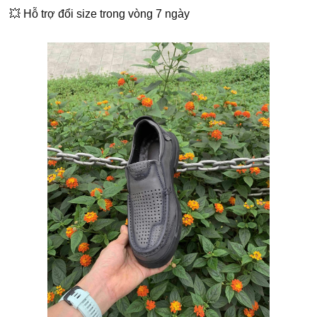
💥 Hỗ trợ đổi size trong vòng 7 ngày