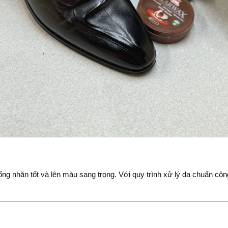
ống nhăn tốt và lên màu sang trọng. Với quy trình xử lý da chuẩn cô