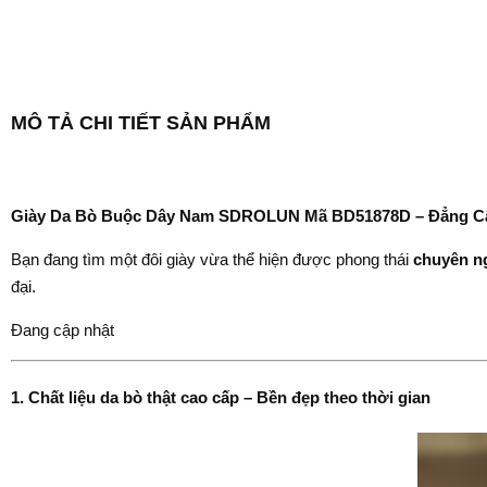
MÔ TẢ CHI TIẾT SẢN PHẨM
Giày Da Bò Buộc Dây Nam SDROLUN Mã BD51878D – Đẳng Cấ
Bạn đang tìm một đôi giày vừa thể hiện được phong thái
chuyên n
đại.
Đang cập nhật
1. Chất liệu da bò thật cao cấp – Bền đẹp theo thời gian