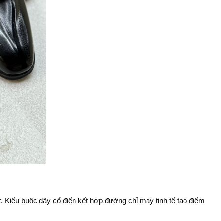
t. Kiểu buộc dây cổ điển kết hợp đường chỉ may tinh tế tạo điểm