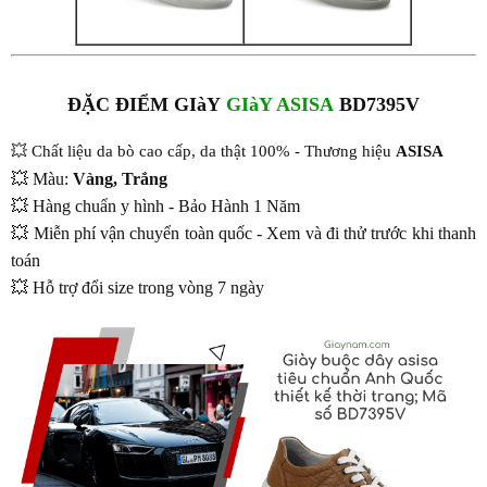
ĐẶC ĐIỂM GIàY
GIàY ASISA
BD7395V
💥 Chất liệu da bò cao cấp, da thật 100% - Thương hiệu
ASISA
💥 Màu:
Vàng, Trắng
💥 Hàng chuẩn y hình - Bảo Hành 1 Năm
💥 Miễn phí vận chuyển toàn quốc - Xem và đi thử trước khi thanh
toán
💥 Hỗ trợ đổi size trong vòng 7 ngày