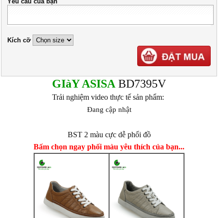
Yêu cầu của bạn
Kích cỡ
GIàY ASISA
BD7395V
Trải nghiệm video thực tế sản phẩm:
Đang cập nhật
BST 2 màu cực dễ phối đồ
Bấm chọn ngay phối màu yêu thích của bạn...