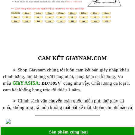
CAM KẾT GIAYNAM.COM
➢ Shop Giaynam chúng tôi luôn cam kết bán giày nhập khẩu
chính hãng, nói không với hàng nhái, hàng kém chất lượng. Và
GIàY ASISA
mẫu
: BD7395V
cũng như vậy. Chất lượng da loại I,
cam kết không bong tróc tối thiểu 1 năm.
➢
Chính sách vận chuyển toàn quốc miễn phí, thử giày tại
nhà, không ưng trả luôn không mất bất kể một khoản chi phí nào cả
Sản phẩm cùng loại