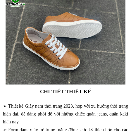
CHI TIẾT THIẾT KẾ
➢ Thiết kế Giày nam thời trang 2023, hợp với xu hướng thời trang
hiện đại, dễ dàng phối đồ với những chiếc quần jeans, quần kaki
hiện nay.
➢ Form dáng giày trẻ trung, năng động, cực kỳ thích hợp cho các