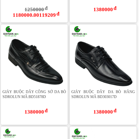
1250000
1380000
1180000.00119209
GIÀY BUỘC DÂY CÔNG SỞ DA BÒ
GIÀY BUỘC DÂY DA BÒ HÃNG
SDROLUN MÃ:BD51878D
SDROLUN MÃ BD303017D
1380000
1380000