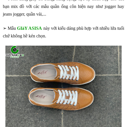
bạn mix đồ với các mẫu quần ống côn hiện nay như jogger hay
jeans jogger, quần vải,...
➢ Mẫu
GIàY ASISA
này với kiểu dáng phù hợp với nhiều lứa tuổi
chứ không hề kén chọn.