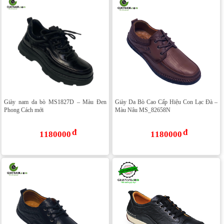
Giày nam da bò MS1827D – Màu Đen
Giày Da Bò Cao Cấp Hiệu Con Lạc Đà –
Phong Cách mới
Màu Nâu MS_82658N
1180000
1180000