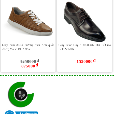
Giày nam Asisa thương hiệu Anh quốc
Giày Buộc Dây SDROLUN DA BÒ mã
2025; Mã số BD7395V
BD622120N
1250000
1550000
875000