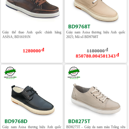
Giày thể thao Anh quốc chính hãng
Giày nam Asisa thương hiệu Anh quốc
ASISA; BD16191N
2025; Mã số BD9768T
1280000
1180000
850780.004501343
Giày nam Asisa thương hiệu Anh quốc
BD8275T – Giày da nam màu Trắng sữa