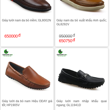
Giày lười nam da bò mềm; GL8002N
Giày nam da bò xuất khẩu Anh quốc;
GL8292V
650000
950000
650750
Giày lười da bò nam Hiệu ODAY giá
Giày lười nam nhập khẩu quai
tốt; HP1905V
ngang; GL11941D