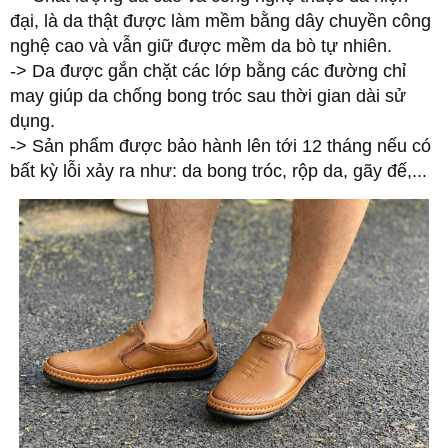
đại, là da thật được làm mềm bằng dây chuyền công
nghệ cao và vẫn giữ được mềm da bò tự nhiên.
-> Da được gắn chặt các lớp bằng các đường chỉ
may giúp da chống bong tróc sau thời gian dài sử
dụng.
-> Sản phẩm được bảo hành lên tới 12 tháng nếu có
bất kỳ lỗi xảy ra như: da bong tróc, rộp da, gãy đế,...