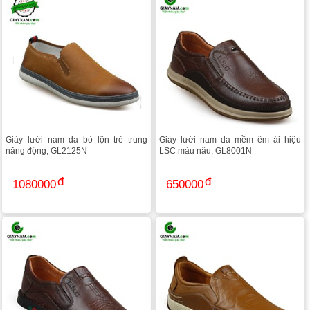
Giày lười nam da bò lộn trẻ trung
Giày lười nam da mềm êm ái hiệu
năng động; GL2125N
LSC màu nâu; GL8001N
1080000
650000