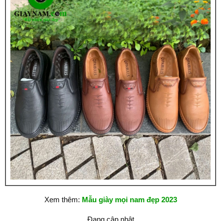
Xem thêm:
Mẫu giày mọi nam đẹp 2023
Đang cập nhật