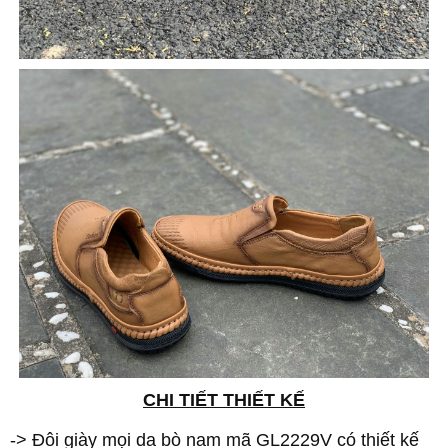
CHI TIẾT THIẾT KẾ
-> Đôi giày mọi da bò nam mã GL2229V có thiết kế