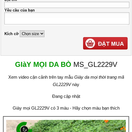
Yêu cầu của bạn
Kích cỡ
GIàY MỌI DA BÒ
MS_GL2229V
Xem video cận cảnh trên tay mẫu
Giày da mọi thời trang mã
GL2229V
này
Đang cập nhật
Giày mọi GL2229V có 3 màu - Hãy chọn màu bạn thích