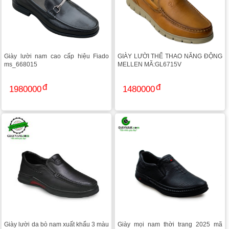
Giày lười nam cao cấp hiệu Fiado
GIÀY LƯỜI THỂ THAO NĂNG ĐỘNG
ms_668015
MELLEN MÃ:GL6715V
1980000
1480000
Giày lười da bò nam xuất khẩu 3 màu
Giày mọi nam thời trang 2025 mã