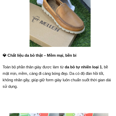
💎
Chất liệu da bò thật – Mềm mại, bền bỉ
Toàn bộ phần thân giày được làm từ
da bò tự nhiên loại 1
, bề
mặt mịn, mềm, càng đi càng bóng đẹp. Da có độ đàn hồi tốt,
không nhăn gãy, giúp giữ form giày luôn chuẩn suốt thời gian dài
sử dụng.