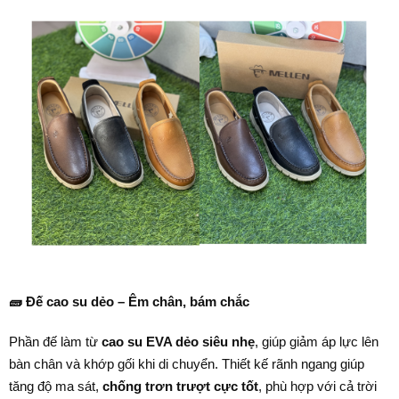
🧱
Đế cao su dẻo – Êm chân, bám chắc
Phần đế làm từ
cao su EVA dẻo siêu nhẹ
, giúp giảm áp lực lên
bàn chân và khớp gối khi di chuyển. Thiết kế rãnh ngang giúp
tăng độ ma sát,
chống trơn trượt cực tốt
, phù hợp với cả trời