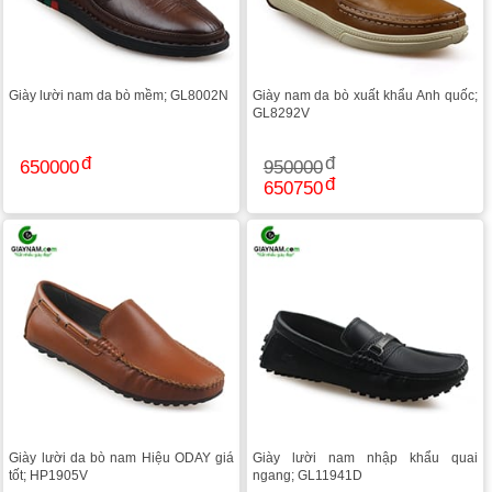
Giày lười nam da bò mềm; GL8002N
Giày nam da bò xuất khẩu Anh quốc;
GL8292V
650000
950000
650750
Giày lười da bò nam Hiệu ODAY giá
Giày lười nam nhập khẩu quai
tốt; HP1905V
ngang; GL11941D