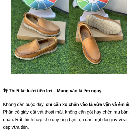
👣
Thiết kế lười tiện lợi – Mang vào là êm ngay
Không cần buộc dây,
chỉ cần xỏ chân vào là vừa vặn và êm ái
.
Phần cổ giày cắt vát thoải mái, không cấn gót hay chèn mu bàn
chân. Rất thích hợp cho quý ông bận rộn cần một đôi giày vừa
đẹp vừa tiện.