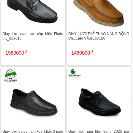
Giày lười nam cao cấp hiệu Fiado
GIÀY LƯỜI THỂ THAO NĂNG ĐỘNG
ms_668015
MELLEN MÃ:GL6715V
1980000
1480000
Giày lười da bò nam xuất khẩu 3 màu
Giày mọi nam thời trang 2025 mã