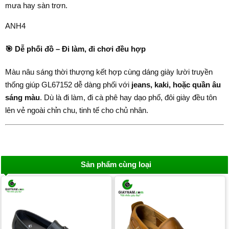
mưa hay sàn trơn.
ANH4
🎯
Dễ phối đồ – Đi làm, đi chơi đều hợp
Màu nâu sáng thời thượng kết hợp cùng dáng giày lười truyền
thống giúp GL67152 dễ dàng phối với
jeans, kaki, hoặc quần âu
sáng màu
. Dù là đi làm, đi cà phê hay dạo phố, đôi giày đều tôn
lên vẻ ngoài chỉn chu, tinh tế cho chủ nhân.
Sản phẩm cùng loại