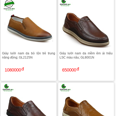
Giày lười nam da bò lộn trẻ trung
Giày lười nam da mềm êm ái hiệu
năng động; GL2125N
LSC màu nâu; GL8001N
1080000
650000