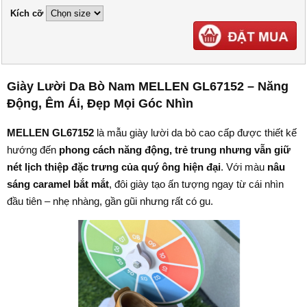
Kích cỡ
Giày Lười Da Bò Nam MELLEN GL67152 – Năng
Động, Êm Ái, Đẹp Mọi Góc Nhìn
MELLEN GL67152
là mẫu giày lười da bò cao cấp được thiết kế
hướng đến
phong cách năng động, trẻ trung nhưng vẫn giữ
nét lịch thiệp đặc trưng của quý ông hiện đại
. Với màu
nâu
sáng caramel bắt mắt
, đôi giày tạo ấn tượng ngay từ cái nhìn
đầu tiên – nhẹ nhàng, gần gũi nhưng rất có gu.