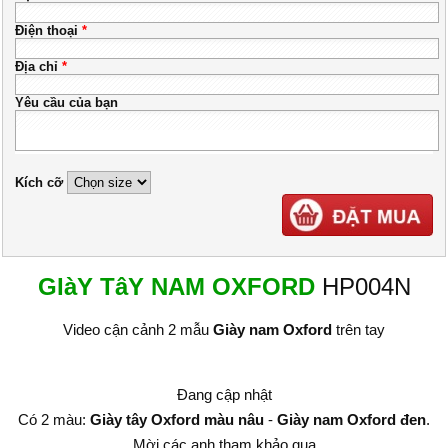
Điện thoại
*
Địa chỉ
*
Yêu cầu của bạn
Kích cỡ
GIàY TâY NAM OXFORD
HP004N
Video cận cảnh 2 mẫu
Giày nam Oxford
trên tay
Đang cập nhật
Có 2 màu:
Giày tây Oxford màu nâu
-
Giày nam Oxford đen
.
Mời các anh tham khảo qua