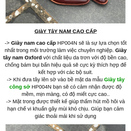
GIàY TâY NAM CAO CẤP
->
Giày nam cao cấp
HP004N sẽ là sự lựa chọn tốt
nhất trong môi trường làm việc chuyên nghiệp.
Giày
tây nam Oxford
với chất liệu da trơn với độ bền cao,
chống bám bụi bẩn hiệu quả sẽ cực kỳ thích hợp để
kết hợp với các bộ suit.
-> Khi đưa tây lên sờ vào bề mặt da mẫu
Giày tây
công sở
HP004N bạn sẽ có cảm nhận được độ
mềm, mịn màng, có độ miết cực cao..
-> Mặt trong được thiết kế giúp thấm hút mồ hôi và
hạn chế vi khuẩn gây mùi khó chịu. Giúp bạn cảm
giác thoải mái khi sử dụng