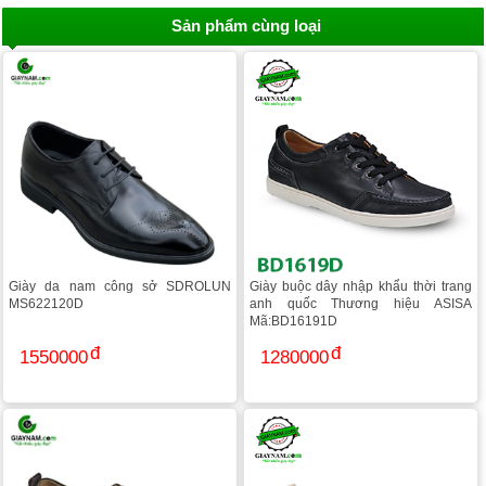
Sản phẩm cùng loại
Giày da nam công sở SDROLUN
Giày buộc dây nhập khẩu thời trang
MS622120D
anh quốc Thương hiệu ASISA
Mã:BD16191D
1550000
1280000