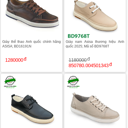
Giày thể thao Anh quốc chính hãng
Giày nam Asisa thương hiệu Anh
ASISA; BD16191N
quốc 2025; Mã số BD9768T
1280000
1180000
850780.004501343