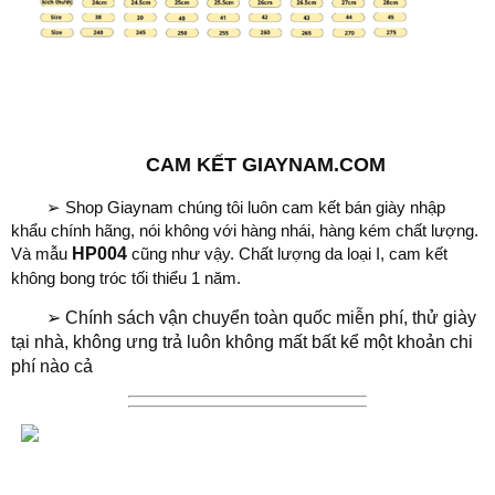
CAM KẾT GIAYNAM.COM
➢ Shop Giaynam chúng tôi luôn cam kết bán giày nhập
khẩu chính hãng, nói không với hàng nhái, hàng kém chất lượng.
Và mẫu
HP004
cũng như vậy. Chất lượng da loại I, cam kết
không bong tróc tối thiểu 1 năm.
➢
Chính sách vận chuyển toàn quốc miễn phí, thử giày
tại nhà, không ưng trả luôn không mất bất kể một khoản chi
phí nào cả