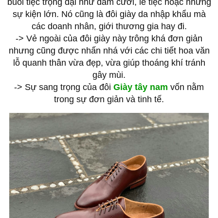
buổi tiệc trọng đại như đám cưới, lễ tiệc hoặc những
sự kiện lớn. Nó cũng là đôi giày da nhập khẩu mà
các doanh nhân, giới thương gia hay đi.
-> Vẻ ngoài của đôi giày này trông khá đơn giản
nhưng cũng được nhấn nhá với các chi tiết hoa văn
lỗ quanh thân vừa đẹp, vừa giúp thoáng khí tránh
gây mùi.
-> Sự sang trọng của đôi
Giày tây nam
vốn nằm
trong sự đơn giản và tinh tế.