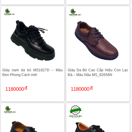
Giày nam da bò MS1827D – Màu
Giày Da Bò Cao Cấp Hiệu Con Lạc
Đen Phong Cách mới
Đà – Màu Nâu MS_82658N
1180000
1180000