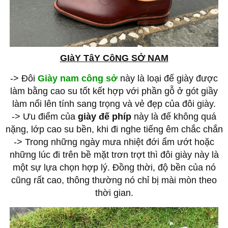
GIàY TâY CôNG SỞ NAM
-> Đôi
Giày nam công sở
này là loại đế giày được
làm bằng cao su tốt kết hợp với phần gỗ ở gót giầy
làm nổi lên tính sang trọng và vẻ đẹp của đôi giày.
-> Ưu điểm của
giày đế phíp
này là đế không quá
nặng, lớp cao su bền, khi đi nghe tiếng êm chắc chắn
-> Trong những ngày mưa nhiệt đới ẩm ướt hoặc
những lúc đi trên bề mặt trơn trợt thì đôi giày này là
một sự lựa chọn hợp lý. Đồng thời, độ bền của nó
cũng rất cao, thông thường nó chỉ bị mài mòn theo
thời gian.