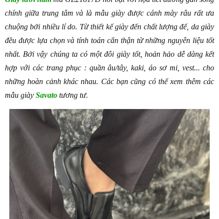
chính giữa trung tâm và là mẫu giày được cánh mày râu rất ưa 
chuộng bởi nhiều lí do. Từ thiết kế giày đến chất lượng đế, da giày 
đều được lựa chọn và tính toán cẩn thận từ những nguyên liệu tốt 
nhất. Bởi vậy chúng ta có một đôi giày tốt, hoản hảo dễ dàng kết 
hợp với các trang phục : quần âu/tây, kaki, áo sơ mi, vest... cho 
những hoàn cảnh khác nhau. Các bạn cũng có thể xem thêm các 
mẫu giày 
Savato
 tương tư.