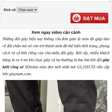
Kích cỡ
Xem ngay video cận cảnh
Những đôi giày hiện nay không còn đơn giản là món đồ giúp bảo 
vệ đôi chân mà nó còn trở thành món đồ thể hiện thời trang, phong 
cách và cá tính riêng của chủ nhân đôi giày. Bởi vậy, nhiều khách 
hàng tỏ ra tỉ mỉ khi chọn giày và họ thường bị thu hút bởi đôi 
giày 
lười công sở
 SDrolun màu đen mới nhất mã GL21817D vừa cập 
bến giaynam.com.