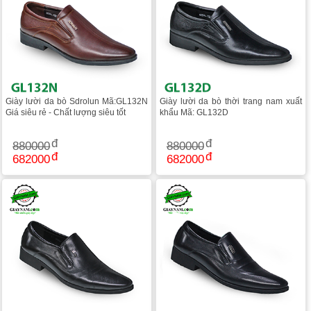
Giày lười da bò Sdrolun Mã:GL132N
Giày lười da bò thời trang nam xuất
Giá siêu rẻ - Chất lượng siêu tốt
khẩu Mã: GL132D
880000
880000
682000
682000