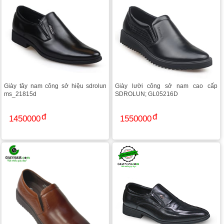
Giày tây nam công sở hiệu sdrolun
Giày lười công sở nam cao cấp
ms_21815d
SDROLUN; GL05216D
1450000
1550000