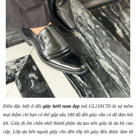
Điều đặc biệt ở đôi 
giày lười nam đẹp
 mã GL21817D là sự mềm 
mại thậm chí bạn có thể gập sâu 180 độ đôi giày vẫn có độ đàn hồi 
tốt. Giày đi êm chân nhờ thành phần da tạo nên giày là da bò cao 
cấp. Lớp da bên ngoài giày cho đến lớp lót giày đều được làm từ 