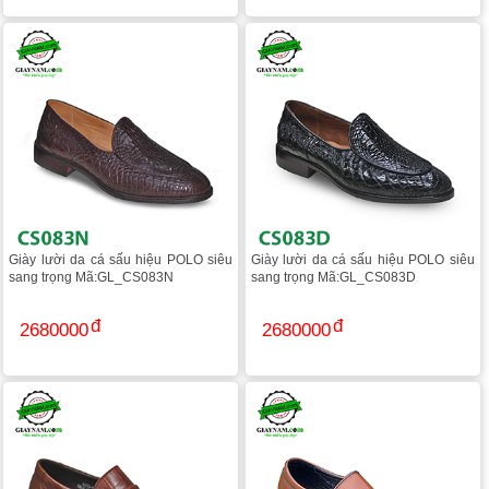
Giày lười da cá sấu hiệu POLO siêu
Giày lười da cá sấu hiệu POLO siêu
sang trọng Mã:GL_CS083N
sang trọng Mã:GL_CS083D
2680000
2680000