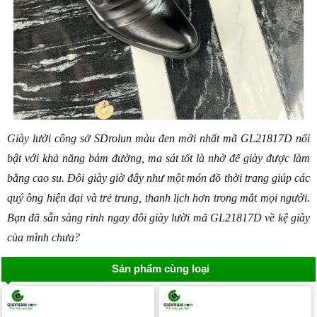
Giày lười công sở SDrolun màu đen mới nhất mã GL21817D nổi 
bật với khả năng bám đường, ma sát tốt là nhờ đế giày được làm 
bằng cao su. Đôi giày giờ đây như một món đồ thời trang giúp các 
quý ông hiện đại và trẻ trung, thanh lịch hơn trong mắt mọi người. 
Bạn đã sẵn sàng rinh ngay đôi giày lười mã GL21817D về kệ giày 
của mình chưa? 
Sản phẩm cùng loại