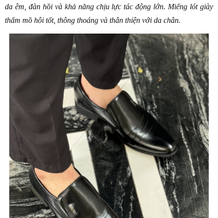
da êm, đàn hồi và khả năng chịu lực tác động lớn. Miếng lót giày 
thấm mồ hôi tốt, thông thoáng và thân thiện với da chân.