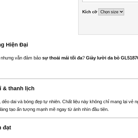
Kích cỡ
g Hiện Đại
nhưng vẫn đảm bảo
sự thoải mái tối đa
?
Giày lười da bò GL5187
ỉ & thanh lịch
dẻo dai và bóng đẹp tự nhiên. Chất liệu này không chỉ mang lại vẻ 
 dàng tạo ấn tượng mạnh mẽ ngay từ ánh nhìn đầu tiên.
h đạt