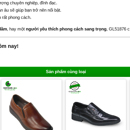
ượng chuyên nghiệp, đĩnh đạc.
 âu sẽ giúp bạn trở nên nổi bật.
 rất phong cách.
 lãm
, hay một
người yêu thích phong cách sang trọng
, GL51876 c
hôm nay!
Sản phẩm cùng loại