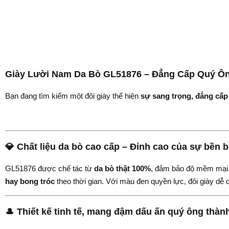
Giày Lười Nam Da Bò GL51876 – Đẳng Cấp Quý Ôn
Bạn đang tìm kiếm một đôi giày thể hiện
sự sang trọng, đẳng cấp
💎 Chất liệu da bò cao cấp – Đỉnh cao của sự bền b
GL51876 được chế tác từ
da bò thật 100%
, đảm bảo độ mềm mại, 
hay bong tróc
theo thời gian. Với màu đen quyền lực, đôi giày dễ
🎩 Thiết kế tinh tế, mang đậm dấu ấn quý ông thàn