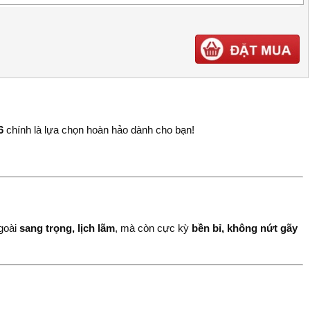
6
chính là lựa chọn hoàn hảo dành cho bạn!
ngoài
sang trọng, lịch lãm
, mà còn cực kỳ
bền bỉ, không nứt gãy