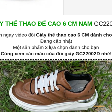
Y THỂ THAO ĐẾ CAO 6 CM NAM
GC22
m ngay video đôi
Giày thể thao cao 6 CM dành ch
Đang cập nhật
Một sản phẩm 3 lựa chọn dành cho bạn
Cùng xem các màu của đôi giày GC22002D nhé!