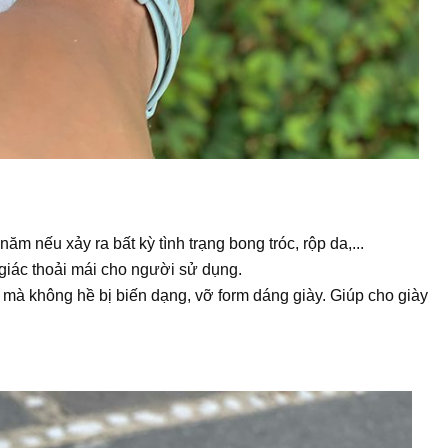
nếu xảy ra bất kỳ tình trạng bong tróc, rộp da,...
giác thoải mái cho người sử dụng.
mà không hề bị biến dạng, vỡ form dáng giày. Giúp cho giày