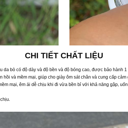
CHI TIẾT CHẤT LIỆU
a bò có độ dày và độ bền và độ bóng cao, được bảo hành 1 năm 
àn hồi và mềm mại, giúp cho giày ôm sát chân và cung cấp cảm 
 mại, êm ái dễ chịu khi đi vừa bền bỉ với khả năng gập, uốn 
chịu.