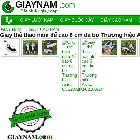
GIAYNAM
.com
Rất nhiều giày đẹp
GIÀY LƯỜI NAM
GIÀY BUỘC DÂY
GIÀY CAO NAM
GIẦY NAM
›
GIÀY CAO NAM
Giày thể thao nam đế cao 6 cm da bò Thương hiệu