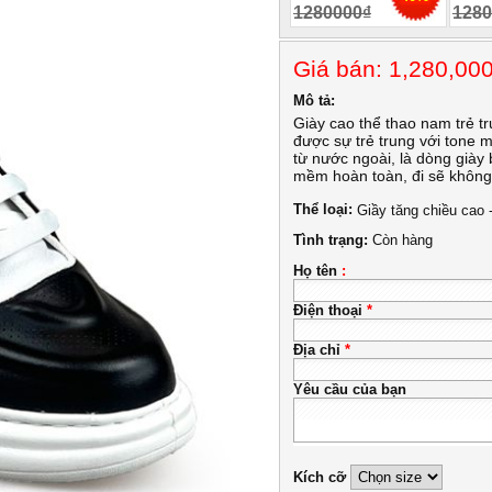
1280000₫
1280
Giá bán: 1,280,0
Mô tả:
Giày cao thể thao nam trẻ 
được sự trẻ trung với tone
từ nước ngoài, là dòng giày
mềm hoàn toàn, đi sẽ không 
Thể loại:
Giầy tăng chiều cao 
Tình trạng:
Còn hàng
Họ tên
:
Điện thoại
*
Địa chỉ
*
Yêu cầu của bạn
Kích cỡ