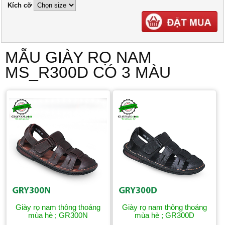
Kích cỡ
MẪU GIÀY RỌ NAM
MS_R300D CÓ 3 MÀU
Giày rọ nam thông thoáng
Giày rọ nam thông thoáng
mùa hè ; GR300N
mùa hè ; GR300D