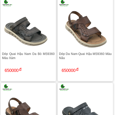
Dép Quai Hậu Nam Da Bò MS9360
Dép Da Nam Quai Hậu MS9360 Màu
Màu Xám
Nâu
650000
650000