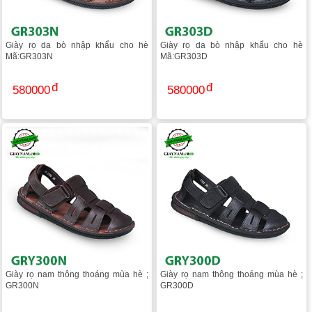
Giày rọ da bò nhập khẩu cho hè
Giày rọ da bò nhập khẩu cho hè
Mã:GR303N
Mã:GR303D
580000
580000
Giày rọ nam thông thoáng mùa hè ;
Giày rọ nam thông thoáng mùa hè ;
GR300N
GR300D