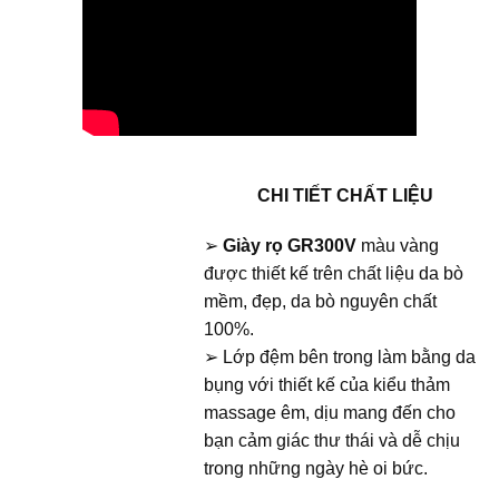
CHI TIẾT CHẤT LIỆU
➢
Giày rọ GR300V
màu vàng
được thiết kế trên chất liệu da bò
mềm, đẹp, da bò nguyên chất
100%.
➢ Lớp đệm bên trong làm bằng da
bụng với thiết kế của kiểu thảm
massage êm, dịu mang đến cho
bạn cảm giác thư thái và dễ chịu
trong những ngày hè oi bức.