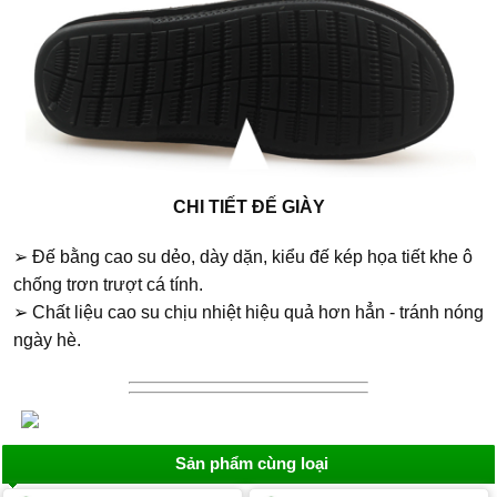
CHI TIẾT ĐẾ GIÀY
➢ Đế bằng cao su dẻo, dày dặn, kiểu đế kép họa tiết khe ô
chống trơn trượt cá tính.
➢ Chất liệu cao su chịu nhiệt hiệu quả hơn hẳn - tránh nóng
ngày hè.
Sản phẩm cùng loại