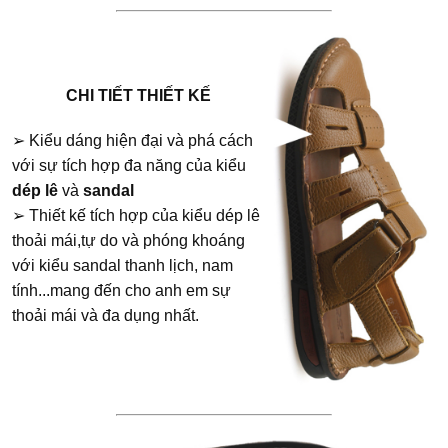
CHI TIẾT THIẾT KẾ
➢ Kiểu dáng hiện đại và phá cách
với sự tích hợp đa năng của kiểu
dép lê
và
sandal
➢ Thiết kế tích hợp của kiểu dép lê
thoải mái,tự do và phóng khoáng
với kiểu sandal thanh lịch, nam
tính...mang đến cho anh em sự
thoải mái và đa dụng nhất.