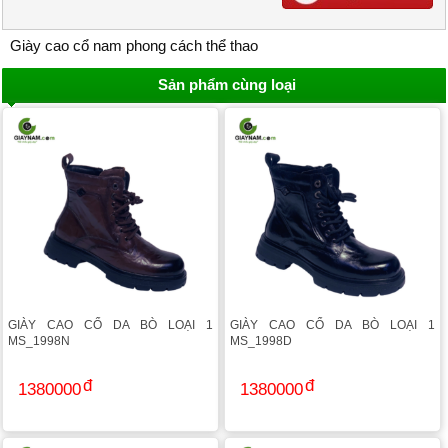
Giày cao cổ nam phong cách thể thao
Sản phẩm cùng loại
GIÀY CAO CỔ DA BÒ LOẠI 1
GIÀY CAO CỔ DA BÒ LOẠI 1
MS_1998N
MS_1998D
1380000
1380000