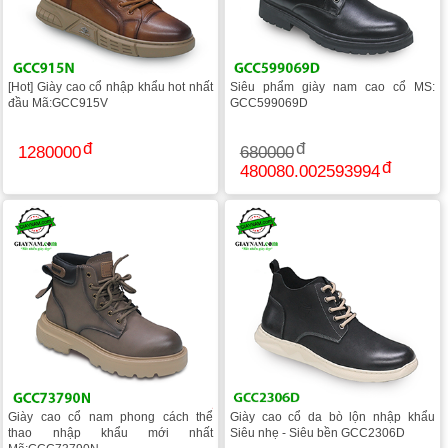
[Hot] Giày cao cổ nhập khẩu hot nhất
Siêu phẩm giày nam cao cổ MS:
đầu Mã:GCC915V
GCC599069D
1280000
680000
480080.002593994
Giày cao cổ nam phong cách thể
Giày cao cổ da bò lộn nhập khẩu
thao nhập khẩu mới nhất
Siêu nhẹ - Siêu bền GCC2306D