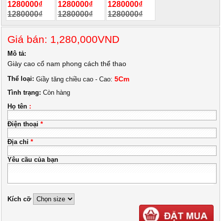
1280000₫
1280000₫
1280000₫
1280000₫
1280000₫
1280000₫
Giá bán: 1,280,000VND
Mô tả:
Giày cao cổ nam phong cách thể thao
Thể loại:
5Cm
Giầy tăng chiều cao - Cao:
Tình trạng:
Còn hàng
Họ tên
:
Điện thoại
*
Địa chỉ
*
Yêu cầu của bạn
Kích cỡ