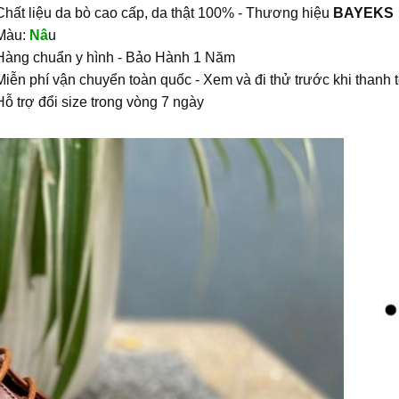
Chất liệu da bò cao cấp, da thật 100% - Thương hiệu
BAYEKS
Màu:
Nâ
u
Hàng chuẩn y hình - Bảo Hành 1 Năm
Miễn phí vận chuyển toàn quốc - Xem và đi thử trước khi thanh 
Hỗ trợ đổi size trong vòng 7 ngày